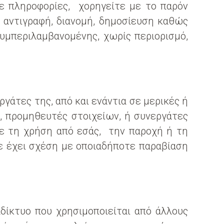
τε πληροφορίες, χορηγείτε με το παρόν
ι αντιγραφή, διανομή, δημοσίευση καθώς
συμπεριλαμβανομένης, χωρίς περιορισμό,
άτες της, από και ενάντια σε μερικές ή
ση, προμηθευτές στοιχείων, ή συνεργάτες
με τη χρήση από εσάς, την παροχή ή τη
ε έχει σχέση με οποιαδήποτε παραβίαση
αδίκτυο που χρησιμοποιείται από άλλους