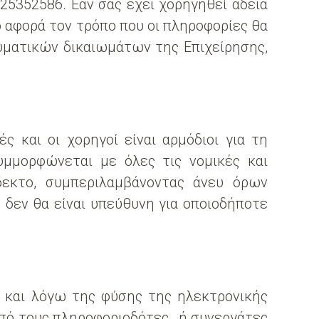
 25352586
. Εάν σας έχει χορηγηθεί άδεια
ο αφορά τον τρόπο που οι πληροφορίες θα
υματικών δικαιωμάτων της Επιχείρησης,
 και οι χορηγοί είναι αρμόδιοι για τη
υμμορφώνεται με όλες τις νομικές και
δεκτο, συμπεριλαμβάνοντας άνευ όρων
η δεν θα είναι υπεύθυνη για οποιοδήποτε
α και λόγω της φύσης της ηλεκτρονικής
από τους πληροφοριοδότες , ή συνεργάτες