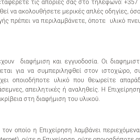
μεταφέρετε τις απορίες σας στο τηλέφωνο:
+357
ηθεί να ακολουθήσετε μερικές απλές οδηγίες, όσ
ηγής πρέπει να περιλαμβάνετε, όποτε υλικό πνε
υν διαφήμιση και εγγυοδοσία. Οι διαφημιστές
λεται για να συμπεριληφθεί στον ιστοχώρο, σ
ιέχει οποιοδήποτε υλικό που θεωρείτε απαρά
άσεμνες, απειλητικές ή αναληθείς. Η Επιχείρησ
ακρίβεια στη διαφήμιση του υλικού.
τον οποίο η Επιχείρηση λαμβάνει περιεχόμεν
nternet), ούτε η Επιχείρηση, ούτε οποιοσδήποτε 