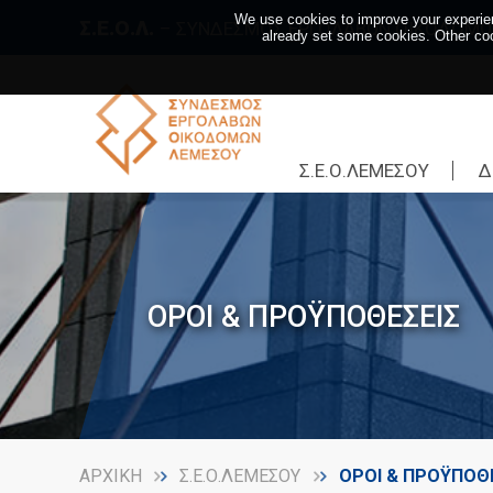
We use cookies to improve your experien
Σ.Ε.Ο.Λ.
– ΣΥΝΔΕΣΜΟΣ ΕΡΓΟΛΑΒΩΝ ΟΙΚΟΔΟΜΩ
already set some cookies. Other coo
Σ.Ε.Ο.ΛΕΜΕΣΟΥ
Δ
ΟΡΟΙ & ΠΡΟΫΠΟΘΕΣΕΙΣ
ΑΡΧΙΚΗ
Σ.Ε.Ο.ΛΕΜΕΣΟΥ
ΟΡΟΙ & ΠΡΟΫΠΟΘΕ