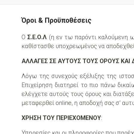
Όροι & Προϋποθέσεις
O
Σ.Ε.Ο.Λ
(η εν τω παρόντι καλούμενη ως
καθίστασθε υποχρεωμένος να αποδεχθείτ
ΑΛΛΑΓΕΣ ΣΕ ΑΥΤΟΥΣ ΤΟΥΣ ΟΡΟΥΣ ΚΑΙ 
Λόγω της συνεχούς εξέλιξης της ιστοσε
Επιχείρηση διατηρεί το πιο πάνω δικαίω
ελέγχετε αυτούς τους όρους και διατάξε
μεταφερθεί online, η αποδοχή σας σ’ αυ
ΧΡΗΣΗ ΤΟΥ ΠΕΡΙΕΧΟΜΕΝΟΥ
:
Υπηρεσίες και οι πληροφορίες που παρέχ