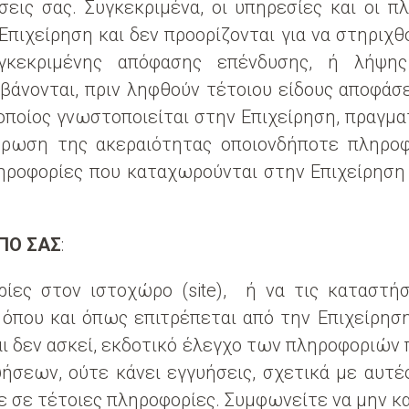
ήσεις σας. Συγκεκριμένα, οι υπηρεσίες και οι 
ιχείρηση και δεν προορίζονται για να στηριχθ
γκεκριμένης απόφασης επένδυσης, ή λήψη
άνονται, πριν ληφθούν τέτοιου είδους αποφάσε
οποίος γνωστοποιείται στην Επιχείρηση, πραγματ
κύρωση της ακεραιότητας οποιονδήποτε πληρ
ηροφορίες που καταχωρούνται στην Επιχείρηση 
ΠΟ ΣΑΣ
:
ες στον ιστοχώρο (site), ή να τις καταστήσ
ο όπου και όπως επιτρέπεται από την Επιχείρηση
 και δεν ασκεί, εκδοτικό έλεγχο των πληροφοριών
σεων, ούτε κάνει εγγυήσεις, σχετικά με αυτές
τε σε τέτοιες πληροφορίες. Συμφωνείτε να μην 