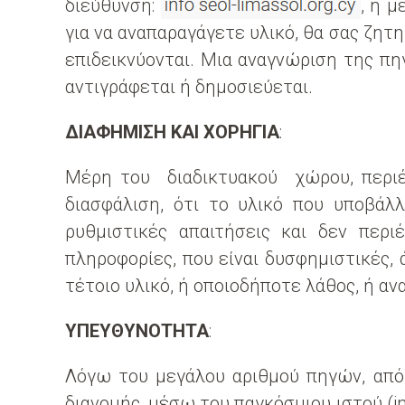
διεύθυνση:
, ή 
για να αναπαραγάγετε υλικό, θα σας ζητ
επιδεικνύονται. Μια αναγνώριση της π
αντιγράφεται ή δημοσιεύεται.
ΔΙΑΦΗΜΙΣΗ ΚΑΙ ΧΟΡΗΓΙΑ
:
Μέρη του διαδικτυακού χώρου, περιέχο
διασφάλιση, ότι το υλικό που υποβάλ
ρυθμιστικές απαιτήσεις και δεν περ
πληροφορίες, που είναι δυσφημιστικές, 
τέτοιο υλικό, ή οποιοδήποτε λάθος, ή αν
ΥΠΕΥΘΥΝΟΤΗΤΑ
:
Λόγω του μεγάλου αριθμού πηγών, από 
διανομής, μέσω του παγκόσμιου ιστού (i