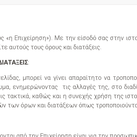
 «η Επιχείρηση»). Με την είσοδό σας στην ιστο
ε αυτούς τους όρους και διατάξεις.
ΔΙΑΤΑΞΕΙΣ
:
λίδας, μπορεί να γίνει απαραίτητο να τροποποιη
μα, ενημερώνοντας τις αλλαγές της, στο διαδίκ
ις τακτικά, καθώς και η συνεχής χρήση της ιστ
τών των όρων και διατάξεων όπως τροποποιούντα
ονται από την Επιχείρηση είναι για την προσωπικ