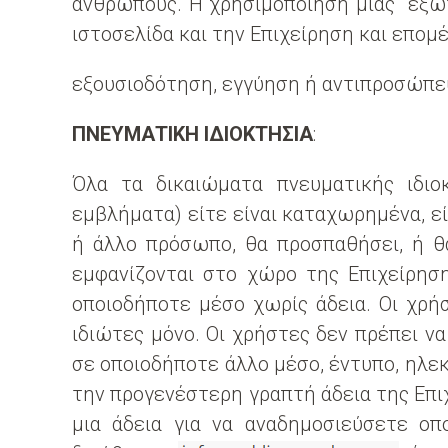
ανθρώπους. Η χρησιμοποίηση μιας εξωτ
ιστοσελίδα και την Επιχείρηση και επομέ
εξουσιοδότηση, εγγύηση ή αντιπροσώπευ
ΠΝΕΥΜΑΤΙΚΗ ΙΔΙΟΚΤΗΣΙΑ
:
Όλα τα δικαιώματα πνευματικής ιδιοκ
εμβλήματα) είτε είναι καταχωρημένα, εί
ή άλλο πρόσωπο, θα προσπαθήσει, ή θα
εμφανίζονται στο χώρο της Επιχείρηση
οποιοδήποτε μέσο χωρίς άδεια. Οι χρή
ιδιώτες μόνο. Οι χρήστες δεν πρέπει ν
σε οποιοδήποτε άλλο μέσο, έντυπο, ηλε
την προγενέστερη γραπτή άδεια της Επι
μια άδεια για να αναδημοσιεύσετε οπ