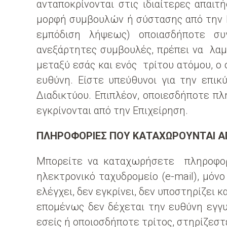
ανταποκρίνονται στις ιδιαίτερες απαιτ
μορφή συμβουλών ή σύστασης από την Επ
εμπόδιση λήψεως) οποιασδήποτε συ
ανεξάρτητες συμβουλές, πρέπει να λαμβ
μεταξύ εσάς και ενός τρίτου ατόμου, ο 
ευθύνη. Είστε υπεύθυνοι για την επι
Διαδικτύου. Επιπλέον, οποιεσδήποτε πλ
εγκρίνονται από την Επιχείρηση.
ΠΛΗΡΟΦΟΡΙΕΣ ΠΟΥ ΚΑΤΑΧΩΡΟΥΝΤΑΙ Α
Μπορείτε να καταχωρήσετε πληροφορί
ηλεκτρονικό ταχυδρομείο (e-mail), μόν
ελέγχει, δεν εγκρίνει, δεν υποστηρίζει
επομένως δεν δέχεται την ευθύνη εγγυή
εσείς ή οποιοσδήποτε τρίτος, στηρίζεσ