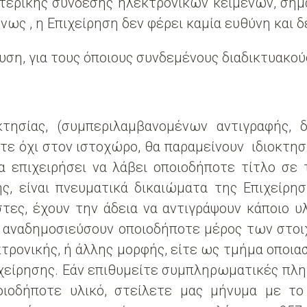
ερικής σύνδεσης ηλεκτρονικών κειμένων, σημα
νως , η Επιχείρηση δεν φέρει καμία ευθύνη και δε
ση, για τους όποιους συνδεμένους διαδικτυακού
τησίας, (συμπεριλαμβανομένων αντιγραφής, 
τε όχι στον ιστοχώρο, θα παραμείνουν ιδιοκτησ
 επιχειρήσει να λάβει οποιοδήποτε τίτλο σε 
ς, είναι πνευματικά δικαιώματα της Επιχείρη
στες, έχουν την άδεια να αντιγράψουν κάποιο υ
α αναδημοσιεύσουν οποιοδήποτε μέρος των στοιχ
κτρονικής, ή άλλης μορφής, είτε ως τμήμα οποια
χείρησης. Εάν επιθυμείτε συμπληρωματικές πληρ
οιοδήποτε υλικό, στείλετε μας μήνυμα με το 