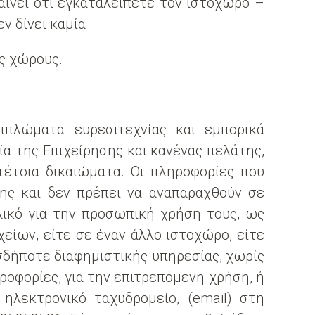
ίνει ότι εγκαταλείπετε τον ιστοχώρο –
ν δίνει καμία
ς χώρους.
διπλώματα ευρεσιτεχνίας και εμπορικά
ία της Επιχείρησης και κανένας πελάτης,
τέτοια δικαιώματα. Οι πληροφορίες που
σης και δεν πρέπει να αναπαραχθούν σε
λικό για την προσωπική χρήση τους, ως
είων, είτε σε έναν άλλο ιστοχώρο, είτε
σδήποτε διαφημιστικής υπηρεσίας, χωρίς
οφορίες, για την επιτρεπόμενη χρήση, ή
ηλεκτρονικό ταχυδρομείο, (email) στη