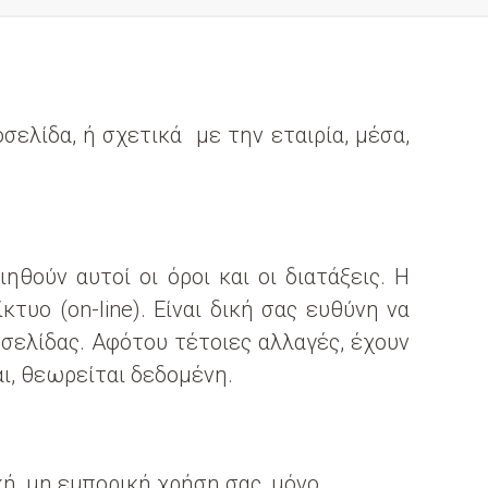
σελίδα, ή σχετικά με την εταιρία, μέσα,
θούν αυτοί οι όροι και οι διατάξεις. Η
τυο (on-line). Είναι δική σας ευθύνη να
οσελίδας. Αφότου τέτοιες αλλαγές, έχουν
ι, θεωρείται δεδομένη.
ή, μη εμπορική χρήση σας, μόνο.