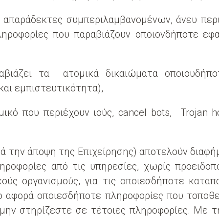
αι απαράδεκτες συμπεριλαμβανομένων, άνευ πε
ηροφορίες που παραβιάζουν οποιονδήποτε εφαρ
ραβιάζει τα ατομικά δικαιώματα οποιουδήπο
και εμπιστευτικότητα),
σμικό που περιέχουν ιούς, cancel bots, Trojan 
τά την άποψη της Επιχείρησης) αποτελούν διαφήμ
ηροφορίες από τις υπηρεσίες, χωρίς προειδο
ούς οργανισμούς, για τις οποιεσδήποτε καταπα
σο αφορά οποιεσδήποτε πληροφορίες που τοποθε
 μην στηρίζεστε σε τέτοιες πληροφορίες. Με