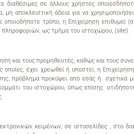
ετε διαθέσιμες σε άλλους χρήστες οποιεσδήπο
α, μη αποκλειστική άδεια για να χρησιμοποιήσε
ε οποιοδήποτε τρόπο, η Επιχείρηση επιθυμεί (
πληροφοριών, ως τμήμα του ιστοχώρου, (site).
ση και τους προμηθευτές, καθώς και τους συνεργ
ις οποίες, έχει χρεωθεί ή υποστεί, η Επιχείρη
σης, πρόβλημα προκύψει από εσάς ή σχετικά 
κομμάτι του ιστοχώρου, όπως επίσης οτιδήποτ
.
εκτρονικών κειμένων, σε ιστοσελίδες , στο δι